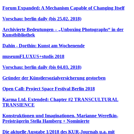
Forum Expanded: A Mechanism Capable of Changing Itself
Vorschau: berlin daily (bis 25.02. 2018)
Archivierte Bedeutungen – „Unboxing Photographs“ in der
Kunstbibliothek
Dahin - Dorthin: Kunst am Wochenende
museumFLUXUS+studis 2018
Vorschau: berlin daily (bis 04.03. 2018)
Gründer der Künstlersozialversicherung gestorben
Open Call: Project Space Festival Berlin 2018
Karma Ltd. Extended: Chapter #2 TRANSCULTURAL
TRANSIENCE
Konstruktionen und Imaginationen. Marianne Werefkin-
Preisträgerin Stella Hamberg + Nominierte
Die aktuelle Ausgabe 1/2018 des KUR-Journals u.a. mit