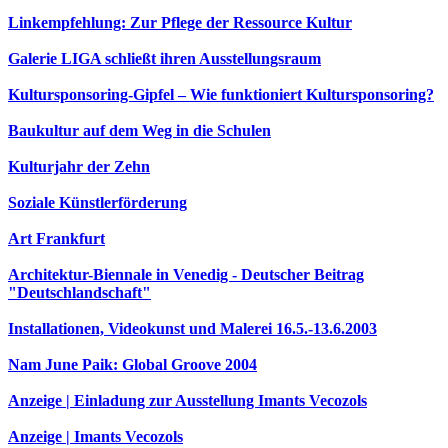
Linkempfehlung: Zur Pflege der Ressource Kultur
Galerie LIGA schließt ihren Ausstellungsraum
Kultursponsoring-Gipfel – Wie funktioniert Kultursponsoring?
Baukultur auf dem Weg in die Schulen
Kulturjahr der Zehn
Soziale Künstlerförderung
Art Frankfurt
Architektur-Biennale in Venedig - Deutscher Beitrag
"Deutschlandschaft"
Installationen, Videokunst und Malerei 16.5.-13.6.2003
Nam June Paik: Global Groove 2004
Anzeige | Einladung zur Ausstellung Imants Vecozols
Anzeige | Imants Vecozols