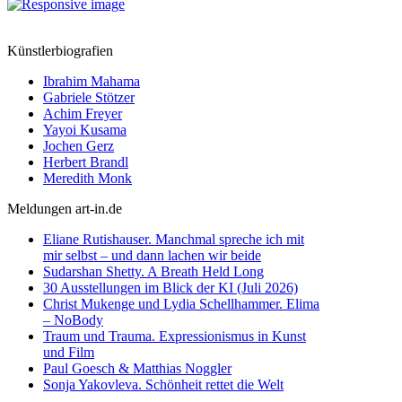
Künstlerbiografien
Ibrahim Mahama
Gabriele Stötzer
Achim Freyer
Yayoi Kusama
Jochen Gerz
Herbert Brandl
Meredith Monk
Meldungen art-in.de
Eliane Rutishauser. Manchmal spreche ich mit
mir selbst – und dann lachen wir beide
Sudarshan Shetty. A Breath Held Long
30 Ausstellungen im Blick der KI (Juli 2026)
Christ Mukenge und Lydia Schellhammer. Elima
– NoBody
Traum und Trauma. Expressionismus in Kunst
und Film
Paul Goesch & Matthias Noggler
Sonja Yakovleva. Schönheit rettet die Welt