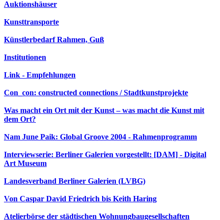
Auktionshäuser
Kunsttransporte
Künstlerbedarf Rahmen, Guß
Institutionen
Link - Empfehlungen
Con_con: constructed connections / Stadtkunstprojekte
Was macht ein Ort mit der Kunst – was macht die Kunst mit
dem Ort?
Nam June Paik: Global Groove 2004 - Rahmenprogramm
Interviewserie: Berliner Galerien vorgestellt: [DAM] - Digital
Art Museum
Landesverband Berliner Galerien (LVBG)
Von Caspar David Friedrich bis Keith Haring
Atelierbörse der städtischen Wohnungbaugesellschaften