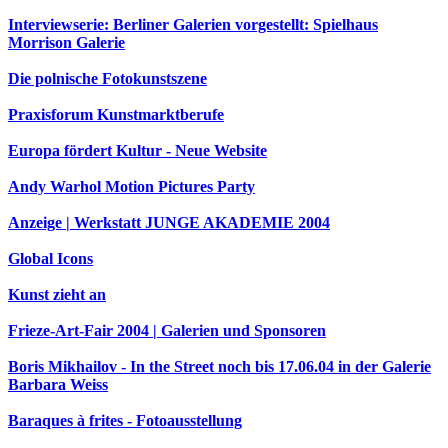
Interviewserie: Berliner Galerien vorgestellt: Spielhaus
Morrison Galerie
Die polnische Fotokunstszene
Praxisforum Kunstmarktberufe
Europa fördert Kultur - Neue Website
Andy Warhol Motion Pictures Party
Anzeige | Werkstatt JUNGE AKADEMIE 2004
Global Icons
Kunst zieht an
Frieze-Art-Fair 2004 | Galerien und Sponsoren
Boris Mikhailov - In the Street noch bis 17.06.04 in der Galerie
Barbara Weiss
Baraques à frites - Fotoausstellung