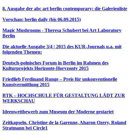
8. Ausgabe der abc art berlin contemporary: die Galerienliste
Vorschau: berlin daily (bis 06.09.2015)
Magic Mushrooms - Theresa Schubert bei Art Laboratory
Berlin
Die aktuelle Ausgabe 3/4 | 2015 des KUR-Journals u.a. mit
folgenden Themen:
Deutsch-polnisches Forum in Berlin im Rahmen des
Kulturprojekts Horizonte-Horyzonty 2015
Friedlieb Ferdinand Runge – Preis für unkonventionelle
Kunstvermittlung 2015
BTK – HOCHSCHULE FÜR GESTALTUNG LÄDT ZUR
WERKSCHAU
Ideenwettbewerb zum Museum der Moderne gestartet
Zeitkapseln. Christine de la Garenne, Aharon Ozery, Roland
Stratmann bei Circle1