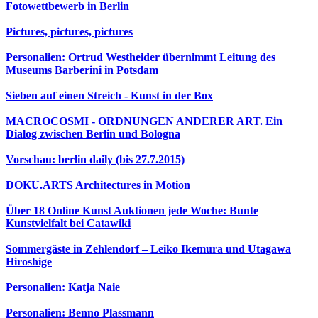
Fotowettbewerb in Berlin
Pictures, pictures, pictures
Personalien: Ortrud Westheider übernimmt Leitung des
Museums Barberini in Potsdam
Sieben auf einen Streich - Kunst in der Box
MACROCOSMI - ORDNUNGEN ANDERER ART. Ein
Dialog zwischen Berlin und Bologna
Vorschau: berlin daily (bis 27.7.2015)
DOKU.ARTS Architectures in Motion
Über 18 Online Kunst Auktionen jede Woche: Bunte
Kunstvielfalt bei Catawiki
Sommergäste in Zehlendorf – Leiko Ikemura und Utagawa
Hiroshige
Personalien: Katja Naie
Personalien: Benno Plassmann