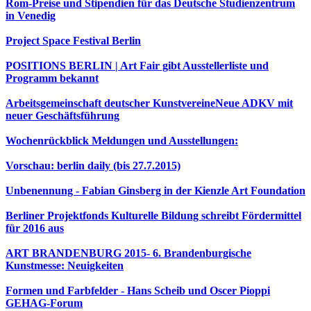
Rom-Preise und Stipendien für das Deutsche Studienzentrum
in Venedig
Project Space Festival Berlin
POSITIONS BERLIN | Art Fair gibt Ausstellerliste und
Programm bekannt
Arbeitsgemeinschaft deutscher KunstvereineNeue ADKV mit
neuer Geschäftsführung
Wochenrückblick Meldungen und Ausstellungen:
Vorschau: berlin daily (bis 27.7.2015)
Unbenennung - Fabian Ginsberg in der Kienzle Art Foundation
Berliner Projektfonds Kulturelle Bildung schreibt Fördermittel
für 2016 aus
ART BRANDENBURG 2015- 6. Brandenburgische
Kunstmesse: Neuigkeiten
Formen und Farbfelder - Hans Scheib und Oscer Pioppi
GEHAG-Forum